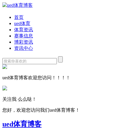
首页
ued体育
体育资讯
赛事信息
博彩资讯
资讯中心
ued体育博客欢迎您访问！！！！
关注我 么么哒！
您好，欢迎您访问我们ued体育博客！
ued体育博客