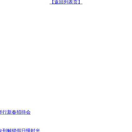
【返回列表页】
举行新春招待会
专列解锁假日慢时光