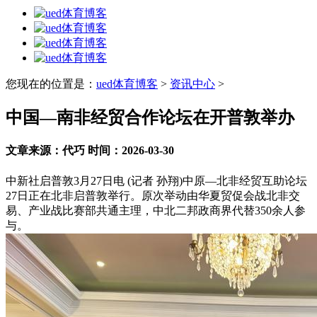
您现在的位置是：
ued体育博客
>
资讯中心
>
中国—南非经贸合作论坛在开普敦举办
文章来源：代巧 时间：2026-03-30
中新社启普敦3月27日电 (记者 孙翔)中原—北非经贸互助论坛
27日正在北非启普敦举行。原次举动由华夏贸促会战北非交
易、产业战比赛部共通主理，中北二邦政商界代替350余人参
与。