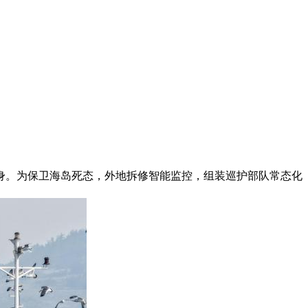
身。为保卫海岛死态，外地拆修智能监控，组装巡护部队常态化