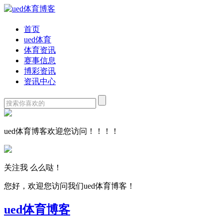
首页
ued体育
体育资讯
赛事信息
博彩资讯
资讯中心
ued体育博客欢迎您访问！！！！
关注我 么么哒！
您好，欢迎您访问我们ued体育博客！
ued体育博客