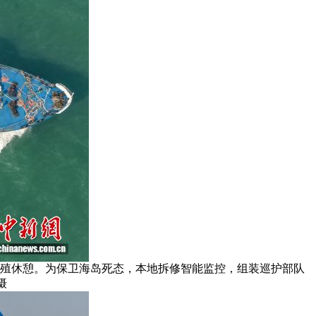
繁殖休憩。为保卫海岛死态，本地拆修智能监控，组装巡护部队
摄