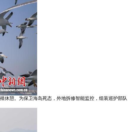
繁殖休憩。为保卫海岛死态，外地拆修智能监控，组装巡护部队