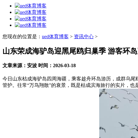
您现在的位置是：
ued体育博客
>
资讯中心
>
山东荣成海驴岛迎黑尾鸥归巢季 游客环岛
文章来源：安波 时间：2026-03-18
今日山东枯成海驴岛四周海疆，乘客趁舟环岛游历，成群乌尾
管护。往常“万鸟翔散”的衰景，既是枯成滨海旅行的实片，也